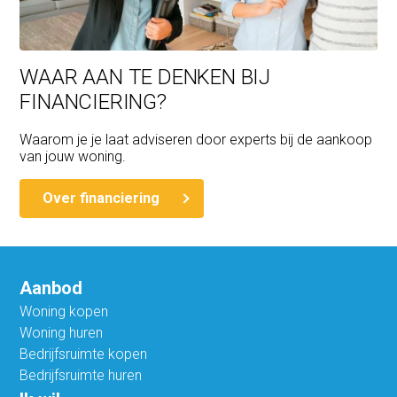
WAAR AAN TE DENKEN BIJ
FINANCIERING?
Waarom je je laat adviseren door experts bij de aankoop
van jouw woning.
Over financiering
Aanbod
Woning kopen
Woning huren
Bedrijfsruimte kopen
Bedrijfsruimte huren