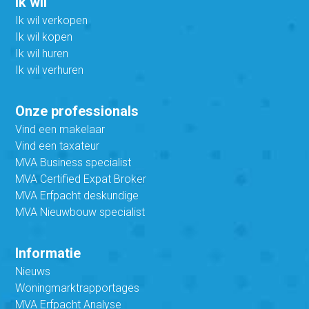
Ik wil
Ik wil verkopen
Ik wil kopen
Ik wil huren
Ik wil verhuren
Onze professionals
Vind een makelaar
Vind een taxateur
MVA Business specialist
MVA Certified Expat Broker
MVA Erfpacht deskundige
MVA Nieuwbouw specialist
Informatie
Nieuws
Woningmarktrapportages
MVA Erfpacht Analyse