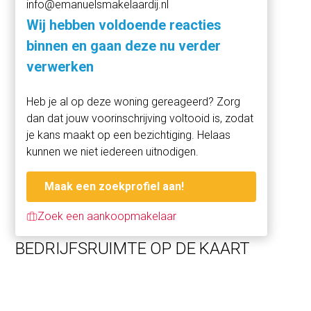
info@emanuelsmakelaardij.nl
Commerciële units
Rosmarijnsteeg 10: Deze ruimte van circa 118 m² is in
Wij hebben voldoende reacties
gebruik als beauty salon.
binnen en gaan deze nu verder
Rosmarijnsteeg 12: Een horecaruimte van circa 60 m², in
verwerken
gebruik als lunchroom.
Spuistraat 257 H: Een winkelruimte van circa 15 m², in
Heb je al op deze woning gereageerd? Zorg
gebruik als headshop.
dan dat jouw voorinschrijving voltooid is, zodat
je kans maakt op een bezichtiging. Helaas
Woonappartementen
kunnen we niet iedereen uitnodigen.
Boven de commerciële ruimten bevinden zich zes
appartementen, variërend in grootte van 37 tot 60 m². De
Maak een zoekprofiel aan!
woningen zijn gerenoveerd tussen 2020 en 2023 en
beschikken over moderne voorzieningen.
Zoek een aankoopmakelaar
Eigendomssituatie
BEDRIJFSRUIMTE OP DE KAART
Het object is gelegen op eigen grond.
Kadastrale aanduiding:
- Gemeente Amsterdam, sectie F, nummer 1718