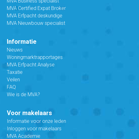
MVA Business specialist
MVA Certified Expat Broker
MVA Erfpacht deskundige
MVA Nieuwbouw specialist
Informatie
Nieuws
Woningmarktrapportages
MVA Erfpacht Analyse
Taxatie
Veilen
FAQ
Wie is de MVA?
Voor makelaars
Informatie voor onze leden
Inloggen voor makelaars
MVA Academie