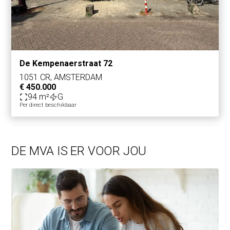
De Kempenaerstraat 72
1051 CR, AMSTERDAM
€ 450.000
94 m²
G
Per direct beschikbaar
DE MVA IS ER VOOR JOU