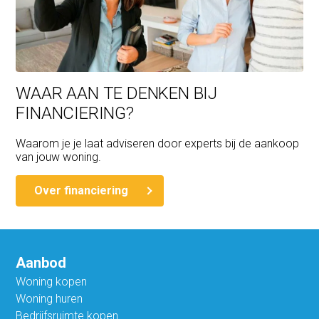
WAAR AAN TE DENKEN BIJ
FINANCIERING?
Waarom je je laat adviseren door experts bij de aankoop
van jouw woning.
Over financiering
Aanbod
Woning kopen
Woning huren
Bedrijfsruimte kopen