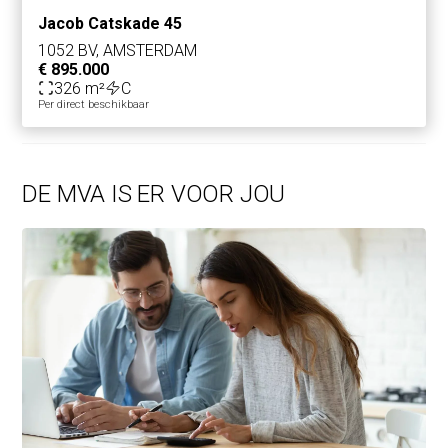
Jacob Catskade 45
1052 BV, AMSTERDAM
€ 895.000
326 m²
C
Per direct beschikbaar
DE MVA IS ER VOOR JOU