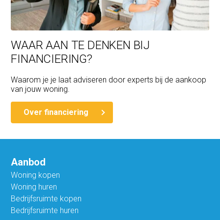
WAAR AAN TE DENKEN BIJ
FINANCIERING?
Waarom je je laat adviseren door experts bij de aankoop
van jouw woning.
Over financiering
Aanbod
Woning kopen
Woning huren
Bedrijfsruimte kopen
Bedrijfsruimte huren