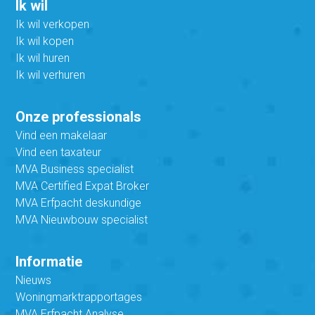
Ik wil
Ik wil verkopen
Ik wil kopen
Ik wil huren
Ik wil verhuren
Onze professionals
Vind een makelaar
Vind een taxateur
MVA Business specialist
MVA Certified Expat Broker
MVA Erfpacht deskundige
MVA Nieuwbouw specialist
Informatie
Nieuws
Woningmarktrapportages
MVA Erfpacht Analyse