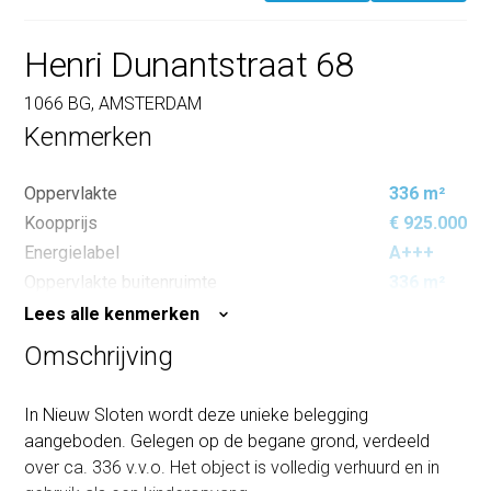
Henri Dunantstraat 68
1066 BG, AMSTERDAM
Kenmerken
Oppervlakte
336 m²
Koopprijs
€ 925.000
Energielabel
A+++
Oppervlakte buitenruimte
336 m²
Lees alle kenmerken
Omschrijving
In Nieuw Sloten wordt deze unieke belegging
aangeboden. Gelegen op de begane grond, verdeeld
over ca. 336 v.v.o. Het object is volledig verhuurd en in