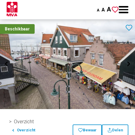
A
A
A
Beschikbaar
Overzicht
Overzicht
Bewaar
Delen