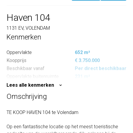
Haven 104
1131 EV, VOLENDAM
Kenmerken
Oppervlakte
652 m²
Koopprijs
€ 3.750.000
Beschikbaar vanaf
Per direct beschikbaar
Oppervlakte buitenruimte
231 m²
Lees alle kenmerken
Omschrijving
TE KOOP HAVEN 104 te Volendam
Op een fantastische locatie op het meest toeristische