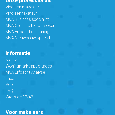
Onze professionals
Vind een makelaar
Vind een taxateur
MVA Business specialist
MVA Certified Expat Broker
MVA Erfpacht deskundige
MVA Nieuwbouw specialist
Informatie
Nieuws
Woningmarktrapportages
MVA Erfpacht Analyse
Taxatie
Veilen
FAQ
Wie is de MVA?
Voor makelaars