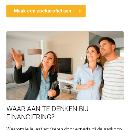
Maak een zoekprofiel aan
WAAR AAN TE DENKEN BIJ
FINANCIERING?
Waarom je je laat adviseren door experts bij de aankoop