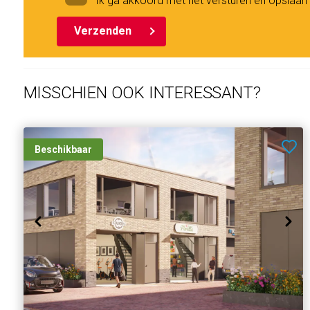
Ik ga akkoord met het versturen en opslaa
Verzenden
MISSCHIEN OOK INTERESSANT?
Beschikbaar