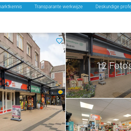
arktkennis
Transparante werkwijze
Deskundige profe
12 Foto'