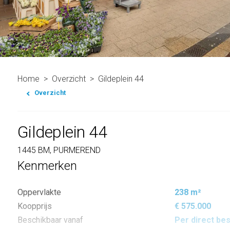
Home
Overzicht
Gildeplein 44
Overzicht
Gildeplein 44
1445 BM, PURMEREND
Kenmerken
Oppervlakte
238 m²
Koopprijs
€ 575.000
Beschikbaar vanaf
Per direct be