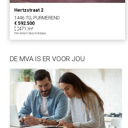
Hertzstraat 2
1446 TG, PURMEREND
€ 592.500
471 m²
Per direct beschikbaar
DE MVA IS ER VOOR JOU