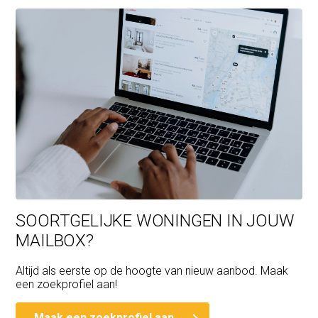
SOORTGELIJKE WONINGEN IN JOUW
MAILBOX?
Altijd als eerste op de hoogte van nieuw aanbod. Maak
een zoekprofiel aan!
Maak een zoekprofiel aan