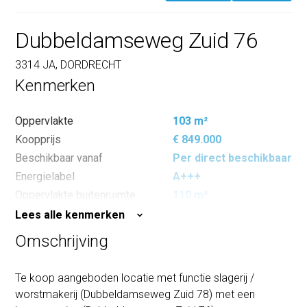
Dubbeldamseweg Zuid 76
3314 JA, DORDRECHT
Kenmerken
Oppervlakte
103 m²
Koopprijs
€ 849.000
Beschikbaar vanaf
Per direct beschikbaar
Energielabel
A+++
Oppervlakte buitenruimte
110 m²
Lees alle kenmerken
Omschrijving
Te koop aangeboden locatie met functie slagerij /
worstmakerij (Dubbeldamseweg Zuid 78) met een