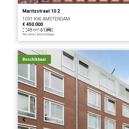
Maritzstraat 10 2
1091 KW, AMSTERDAM
€ 450.000
48 m²
E
2
Per direct beschikbaar
Beschikbaar