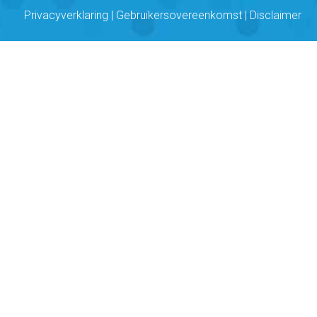
Privacyverklaring
|
Gebruikersovereenkomst
|
Disclaimer