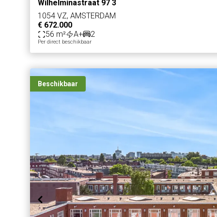
Wilhelminastraat 97 3
1054 VZ, AMSTERDAM
€ 672.000
56 m²
A+
2
Per direct beschikbaar
Beschikbaar