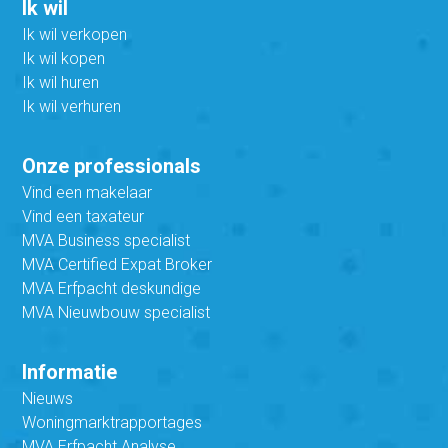
Ik wil
Ik wil verkopen
Ik wil kopen
Ik wil huren
Ik wil verhuren
Onze professionals
Vind een makelaar
Vind een taxateur
MVA Business specialist
MVA Certified Expat Broker
MVA Erfpacht deskundige
MVA Nieuwbouw specialist
Informatie
Nieuws
Woningmarktrapportages
MVA Erfpacht Analyse