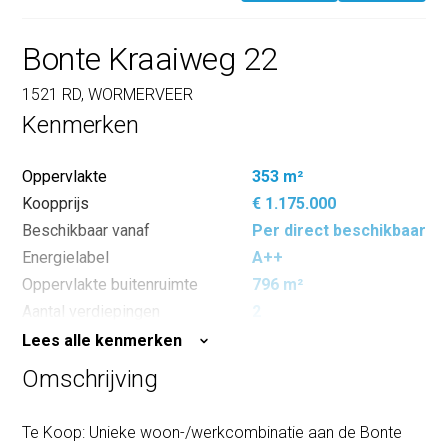
Bonte Kraaiweg 22
1521 RD, WORMERVEER
Kenmerken
Oppervlakte
353 m²
Koopprijs
€ 1.175.000
Beschikbaar vanaf
Per direct beschikbaar
Energielabel
A++
Oppervlakte buitenruimte
796 m²
Aantal verdiepingen
2
Lees alle kenmerken
Omschrijving
Te Koop: Unieke woon-/werkcombinatie aan de Bonte