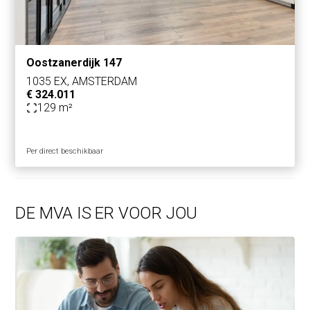
Oostzanerdijk 147
1035 EX, AMSTERDAM
€ 324.011
129 m²
Per direct beschikbaar
DE MVA IS ER VOOR JOU