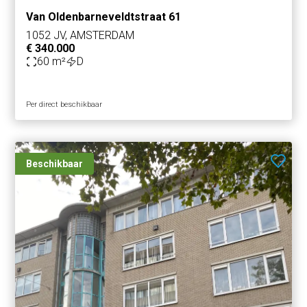
Van Oldenbarneveldtstraat 61
1052 JV, AMSTERDAM
€ 340.000
60 m²
D
Per direct beschikbaar
Beschikbaar