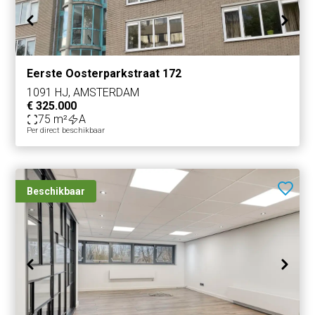
Eerste Oosterparkstraat 172
1091 HJ, AMSTERDAM
€ 325.000
75 m²
A
Per direct beschikbaar
Beschikbaar