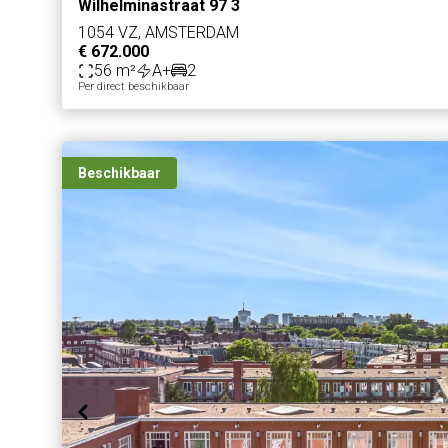
Wilhelminastraat 97 3
1054 VZ, AMSTERDAM
€ 672.000
56 m²
A+
2
Per direct beschikbaar
Beschikbaar