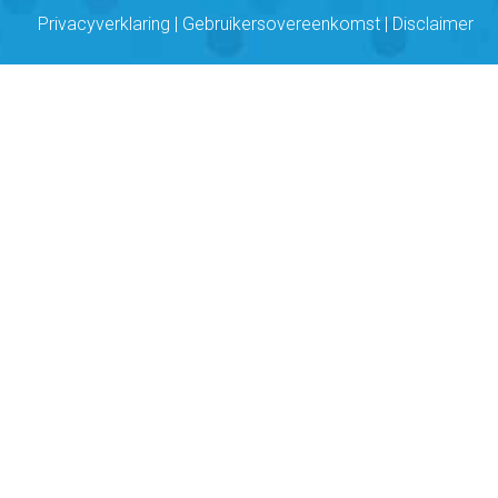
Privacyverklaring
|
Gebruikersovereenkomst
|
Disclaimer