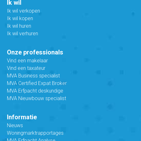
Ik wil
Ik wil verkopen
Ik wil kopen
Ik wil huren
Ik wil verhuren
Onze professionals
Vind een makelaar
Vind een taxateur
MVA Business specialist
MVA Certified Expat Broker
MVA Erfpacht deskundige
MVA Nieuwbouw specialist
Informatie
Nieuws
Woningmarktrapportages
MVA Erfpacht Analyse