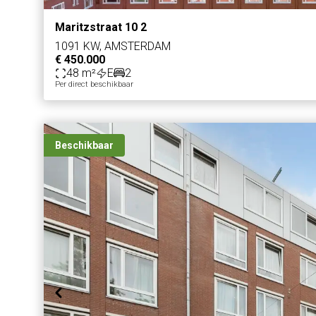
Maritzstraat 10 2
1091 KW, AMSTERDAM
€ 450.000
48 m²
E
2
Per direct beschikbaar
Beschikbaar