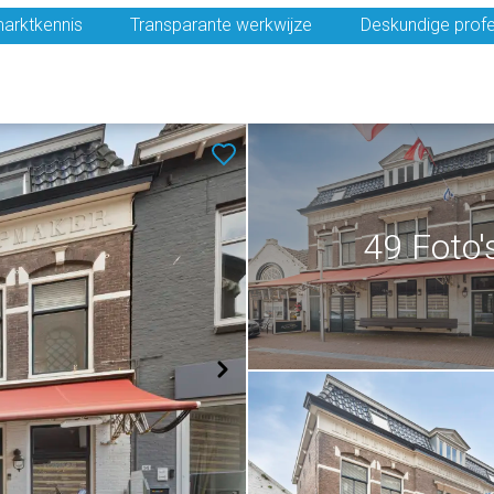
arktkennis
Transparante werkwijze
Deskundige profe
49 Foto'