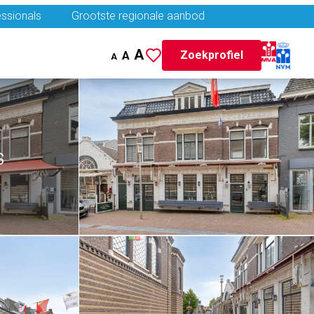
ssionals
Grootste regionale aanbod
A
Zoekprofiel
A
A
s