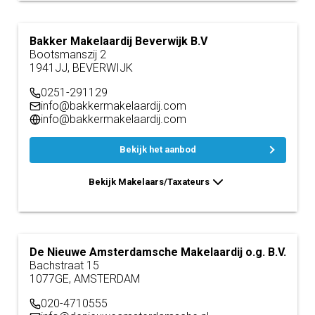
Bakker Makelaardij Beverwijk B.V
Bootsmanszij 2
1941JJ, BEVERWIJK
0251-291129
info@bakkermakelaardij.com
info@bakkermakelaardij.com
Bekijk het aanbod
Bekijk Makelaars/Taxateurs
De Nieuwe Amsterdamsche Makelaardij o.g. B.V.
Bachstraat 15
1077GE, AMSTERDAM
020-4710555