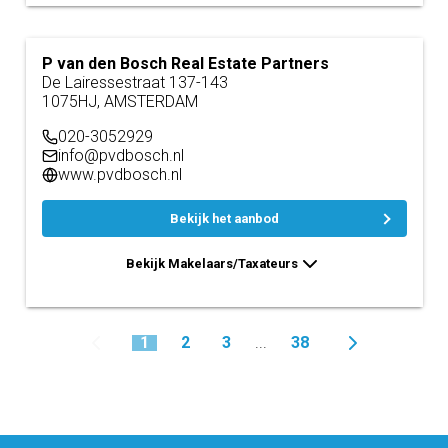
P van den Bosch Real Estate Partners
De Lairessestraat 137-143
1075HJ, AMSTERDAM
020-3052929
info@pvdbosch.nl
www.pvdbosch.nl
Bekijk het aanbod
Bekijk Makelaars/Taxateurs
1
2
3
38
...