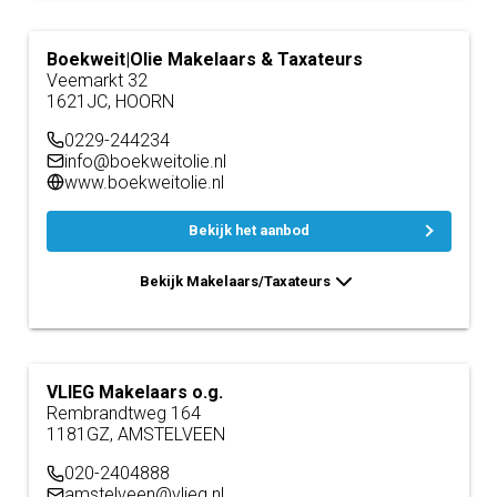
Boekweit|Olie Makelaars & Taxateurs
Veemarkt 32
1621JC, HOORN
0229-244234
info@boekweitolie.nl
www.boekweitolie.nl
Bekijk het aanbod
Bekijk Makelaars/Taxateurs
VLIEG Makelaars o.g.
Rembrandtweg 164
1181GZ, AMSTELVEEN
020-2404888
amstelveen@vlieg.nl