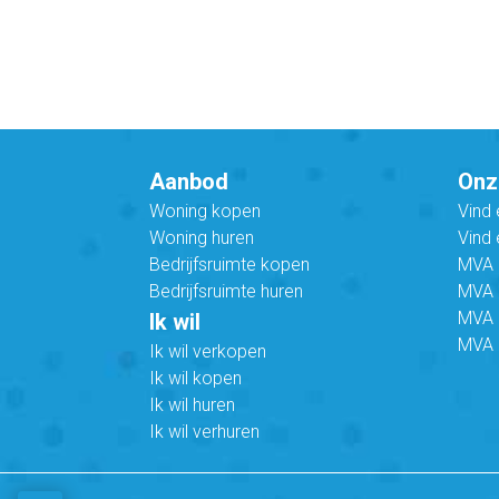
Aanbod
Onz
Woning kopen
Vind
Woning huren
Vind 
Bedrijfsruimte kopen
MVA B
Bedrijfsruimte huren
MVA C
MVA 
Ik wil
MVA 
Ik wil verkopen
Ik wil kopen
Ik wil huren
Ik wil verhuren