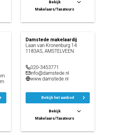
Bekijk
Makelaars/Taxateurs
Damstede makelaardij
Laan van Kronenburg 14
1183AS, AMSTELVEEN
020-3453771
info@damstede.nl
om
www.damstede.nl
om
Bekijk het aanbod
Bekijk
Makelaars/Taxateurs