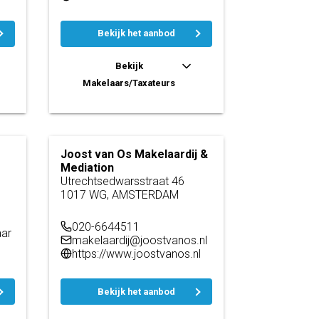
Bekijk het aanbod
Bekijk
Makelaars/Taxateurs
Joost van Os Makelaardij &
Mediation
Utrechtsedwarsstraat 46
1017 WG, AMSTERDAM
020-6644511
ar
makelaardij@joostvanos.nl
https://www.joostvanos.nl
Bekijk het aanbod