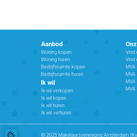
Aanbod
Onz
Woning kopen
Vind
Woning huren
Vind 
Bedrijfsruimte kopen
MVA B
Bedrijfsruimte huren
MVA C
MVA 
Ik wil
MVA 
Ik wil verkopen
Ik wil kopen
Ik wil huren
Ik wil verhuren
© 2025 Makelaarsvereniging Amsterdam (K