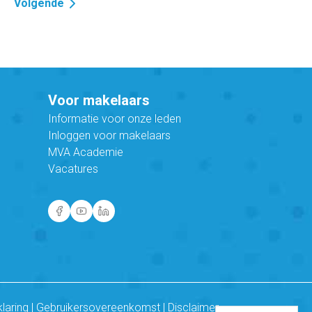
Volgende
Voor makelaars
Informatie voor onze leden
Inloggen voor makelaars
MVA Academie
Vacatures
klaring
|
Gebruikersovereenkomst
|
Disclaimer