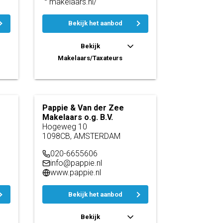
makelaars.nl/
Bekijk het aanbod
Bekijk
Makelaars/Taxateurs
Pappie & Van der Zee
Makelaars o.g. B.V.
Hogeweg 10
1098CB, AMSTERDAM
020-6655606
info@pappie.nl
www.pappie.nl
Bekijk het aanbod
Bekijk