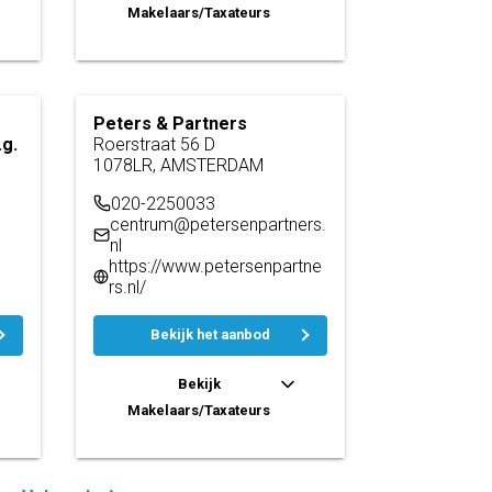
Makelaars/Taxateurs
Peters & Partners
g.
Roerstraat 56 D
1078LR, AMSTERDAM
020-2250033
centrum@petersenpartners.
nl
l
https://www.petersenpartne
rs.nl/
Bekijk het aanbod
Bekijk
Makelaars/Taxateurs