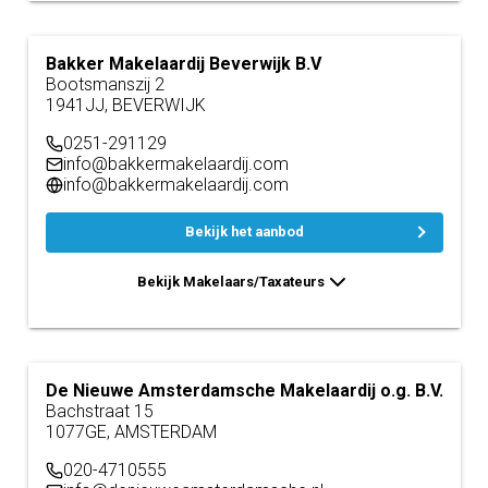
Bakker Makelaardij Beverwijk B.V
Bootsmanszij 2
1941JJ, BEVERWIJK
0251-291129
info@bakkermakelaardij.com
info@bakkermakelaardij.com
Bekijk het aanbod
Bekijk Makelaars/Taxateurs
De Nieuwe Amsterdamsche Makelaardij o.g. B.V.
Bachstraat 15
1077GE, AMSTERDAM
020-4710555