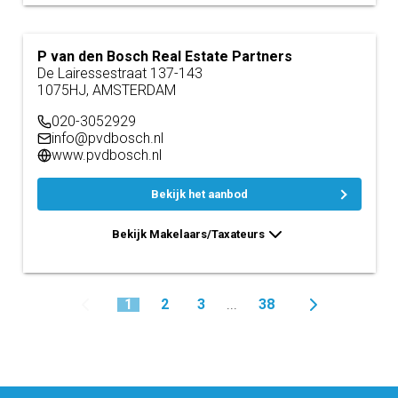
P van den Bosch Real Estate Partners
De Lairessestraat 137-143
1075HJ, AMSTERDAM
020-3052929
info@pvdbosch.nl
www.pvdbosch.nl
Bekijk het aanbod
Bekijk Makelaars/Taxateurs
1
2
3
38
...