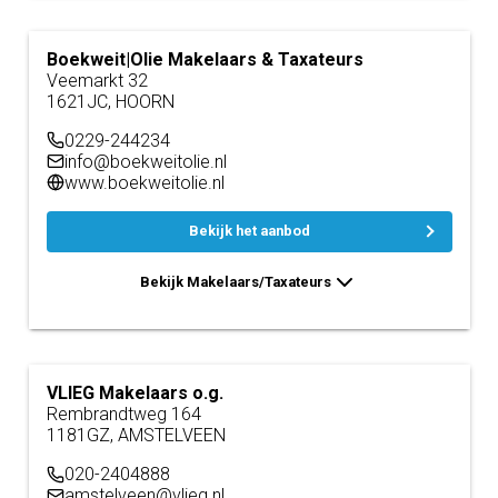
Boekweit|Olie Makelaars & Taxateurs
Veemarkt 32
1621JC, HOORN
0229-244234
info@boekweitolie.nl
www.boekweitolie.nl
Bekijk het aanbod
Bekijk Makelaars/Taxateurs
VLIEG Makelaars o.g.
Rembrandtweg 164
1181GZ, AMSTELVEEN
020-2404888
amstelveen@vlieg.nl