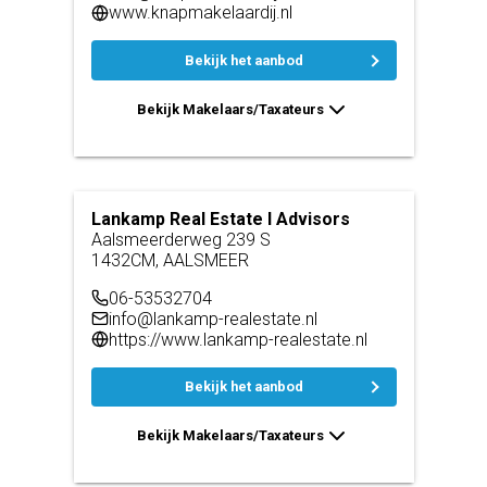
www.knapmakelaardij.nl
Bekijk het aanbod
Bekijk Makelaars/Taxateurs
Lankamp Real Estate I Advisors
Aalsmeerderweg 239 S
1432CM, AALSMEER
06-53532704
info@lankamp-realestate.nl
https://www.lankamp-realestate.nl
Bekijk het aanbod
Bekijk Makelaars/Taxateurs