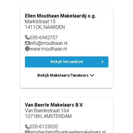
Ellen Mouthaan Makelaardij o.g.
Marktstraat 15
1411CK, NAARDEN
035-6942757
info@mouthaan.nl
www.mouthaan.nl
Bekijk het aanbod
Bekijk Makelaars/Taxateurs
Van Baerle Makelaars B.V.
Van Baerlestraat 164
1071BH, AMSTERDAM
020-6123020
amsterdam@vanbaerlemakelaars.nl