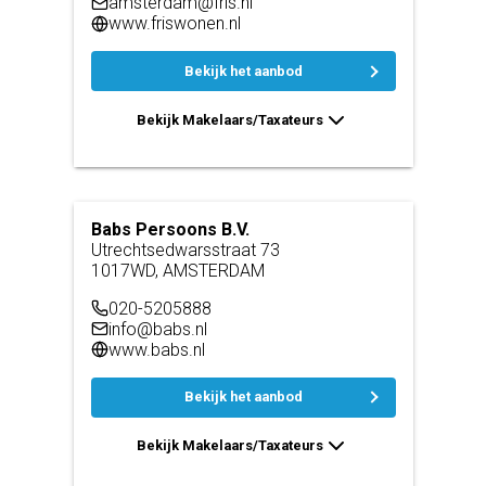
amsterdam@fris.nl
www.friswonen.nl
Bekijk het aanbod
Bekijk Makelaars/Taxateurs
Babs Persoons B.V.
Utrechtsedwarsstraat 73
1017WD, AMSTERDAM
020-5205888
info@babs.nl
www.babs.nl
Bekijk het aanbod
Bekijk Makelaars/Taxateurs