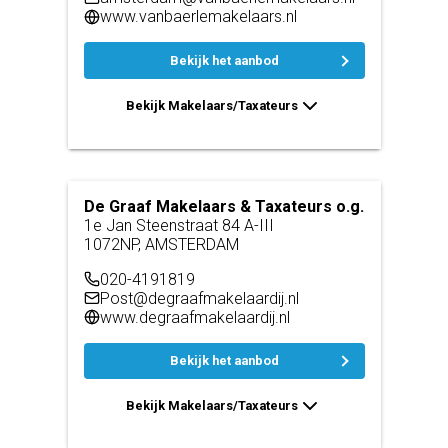
www.vanbaerlemakelaars.nl
Bekijk het aanbod
Bekijk Makelaars/Taxateurs
De Graaf Makelaars & Taxateurs o.g.
1e Jan Steenstraat 84 A-III
1072NP, AMSTERDAM
020-4191819
Post@degraafmakelaardij.nl
www.degraafmakelaardij.nl
Bekijk het aanbod
Bekijk Makelaars/Taxateurs