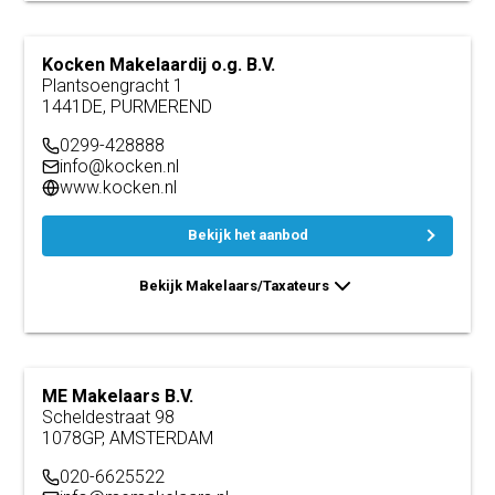
Kocken Makelaardij o.g. B.V.
Plantsoengracht 1
1441DE, PURMEREND
0299-428888
info@kocken.nl
www.kocken.nl
Bekijk het aanbod
Bekijk Makelaars/Taxateurs
ME Makelaars B.V.
Scheldestraat 98
1078GP, AMSTERDAM
020-6625522