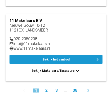
11 Makelaars B.V.
Nieuwe Gouw 10-12
1121GX, LANDSMEER
020-2050208
info@11makelaars.nl
www.11makelaars.nl
Bekijk het aanbod
Bekijk Makelaars/Taxateurs
1
2
3
38
...