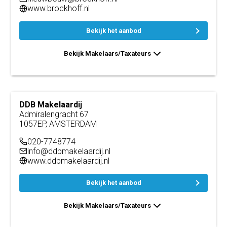
www.brockhoff.nl
Bekijk het aanbod
Bekijk Makelaars/Taxateurs
DDB Makelaardij
Admiralengracht 67
1057EP, AMSTERDAM
020-7748774
info@ddbmakelaardij.nl
www.ddbmakelaardij.nl
Bekijk het aanbod
Bekijk Makelaars/Taxateurs