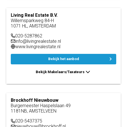
Living Real Estate B.V.
Willemsparkweg 84-H
1071 HL, AMSTERDAM
020-5287862
info@livingrealestate.nl
www.livingrealestate.nl
Bekijk het aanbod
Bekijk Makelaars/Taxateurs
Brockhoff Nieuwbouw
Burgemeester Haspelslaan 49
1181NB, AMSTELVEEN
020-5437375
nieuwbouw@brockhoff.nl