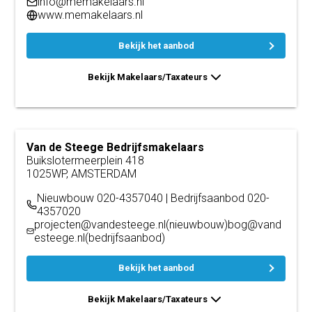
info@memakelaars.nl
www.memakelaars.nl
Bekijk het aanbod
Bekijk Makelaars/Taxateurs
Van de Steege Bedrijfsmakelaars
Buikslotermeerplein 418
1025WP, AMSTERDAM
Nieuwbouw 020-4357040 | Bedrijfsaanbod 020-
4357020
projecten@vandesteege.nl(nieuwbouw)bog@vand
esteege.nl(bedrijfsaanbod)
Bekijk het aanbod
Bekijk Makelaars/Taxateurs