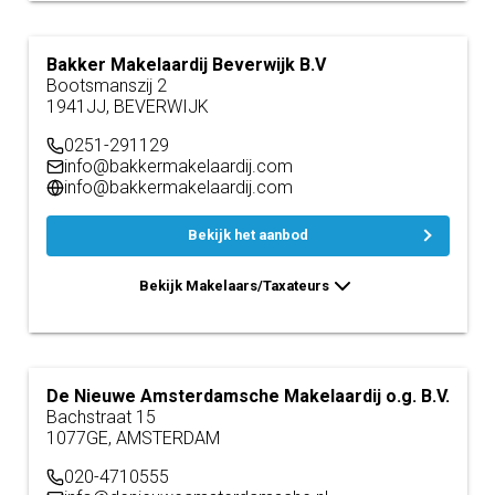
Bakker Makelaardij Beverwijk B.V
Bootsmanszij 2
1941JJ, BEVERWIJK
0251-291129
info@bakkermakelaardij.com
info@bakkermakelaardij.com
Bekijk het aanbod
Bekijk Makelaars/Taxateurs
De Nieuwe Amsterdamsche Makelaardij o.g. B.V.
Bachstraat 15
1077GE, AMSTERDAM
020-4710555