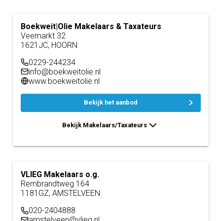
Boekweit|Olie Makelaars & Taxateurs
Veemarkt 32
1621JC, HOORN
0229-244234
info@boekweitolie.nl
www.boekweitolie.nl
Bekijk het aanbod
Bekijk Makelaars/Taxateurs
VLIEG Makelaars o.g.
Rembrandtweg 164
1181GZ, AMSTELVEEN
020-2404888
amstelveen@vlieg.nl