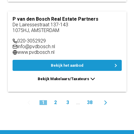
P van den Bosch Real Estate Partners
De Lairessestraat 137-143
1075HJ, AMSTERDAM
020-3052929
info@pvdbosch.nl
www.pvdbosch.nl
Bekijk het aanbod
Bekijk Makelaars/Taxateurs
1
2
3
38
...