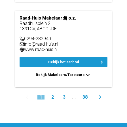
Raad-Huis Makelaardij o.z.
Raadhuisplein 2
1391CV, ABCOUDE
0294-282940
info@raad-huis.nl
www.raad-huis.nl
Bekijk het aanbod
Bekijk Makelaars/Taxateurs
1
2
3
38
...