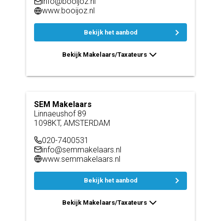
info@booijoz.nl
www.booijoz.nl
Bekijk het aanbod
Bekijk Makelaars/Taxateurs
SEM Makelaars
Linnaeushof 89
1098KT, AMSTERDAM
020-7400531
info@semmakelaars.nl
www.semmakelaars.nl
Bekijk het aanbod
Bekijk Makelaars/Taxateurs