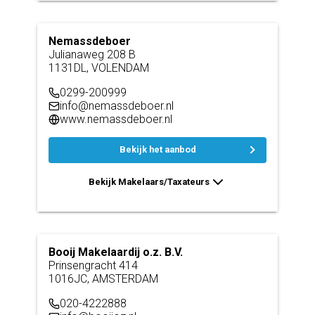
Nemassdeboer
Julianaweg 208 B
1131DL, VOLENDAM
0299-200999
info@nemassdeboer.nl
www.nemassdeboer.nl
Bekijk het aanbod
Bekijk Makelaars/Taxateurs
Booij Makelaardij o.z. B.V.
Prinsengracht 414
1016JC, AMSTERDAM
020-4222888