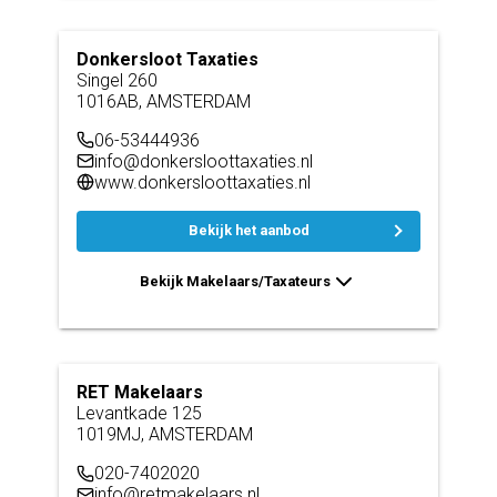
Donkersloot Taxaties
Singel 260
1016AB, AMSTERDAM
06-53444936
info@donkersloottaxaties.nl
www.donkersloottaxaties.nl
Bekijk het aanbod
Bekijk Makelaars/Taxateurs
RET Makelaars
Levantkade 125
1019MJ, AMSTERDAM
020-7402020
info@retmakelaars.nl