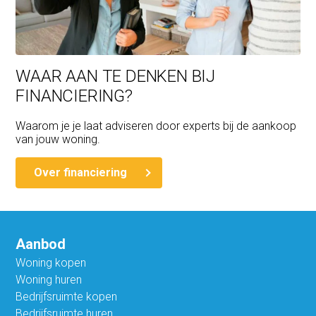
WAAR AAN TE DENKEN BIJ
FINANCIERING?
Waarom je je laat adviseren door experts bij de aankoop
van jouw woning.
Over financiering
Aanbod
Woning kopen
Woning huren
Bedrijfsruimte kopen
Bedrijfsruimte huren