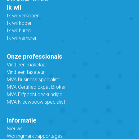
Ik wil
Ik wil verkopen
Ik wil kopen
Ik wil huren
Ik wil verhuren
Onze professionals
Vind een makelaar
Vind een taxateur
MVA Business specialist
MVA Certified Expat Broker
MVA Erfpacht deskundige
MVA Nieuwbouw specialist
Informatie
Nieuws
Woningmarktrapportages