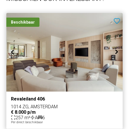
Beschikbaar
Revaleiland 406
1014 ZG, AMSTERDAM
€ 8.000 p/m
257 m²
A
6
Per direct beschikbaar