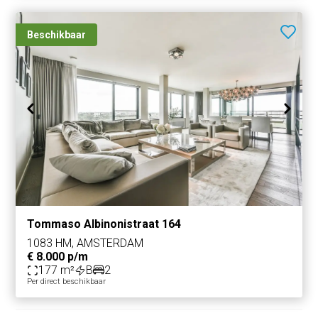
Beschikbaar
Tommaso Albinonistraat 164
1083 HM, AMSTERDAM
€ 8.000 p/m
177 m²
B
2
Per direct beschikbaar