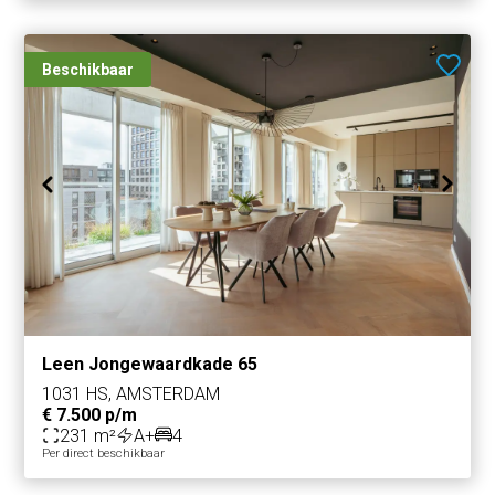
Beschikbaar
Leen Jongewaardkade 65
1031 HS, AMSTERDAM
€ 7.500 p/m
231 m²
A+
4
Per direct beschikbaar