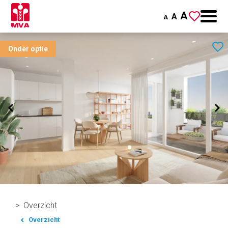
A
A
A
Onder optie
Overzicht
Overzicht