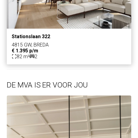
Stationslaan 322
4815 GW, BREDA
€ 1.395 p/m
82 m²
2
DE MVA IS ER VOOR JOU