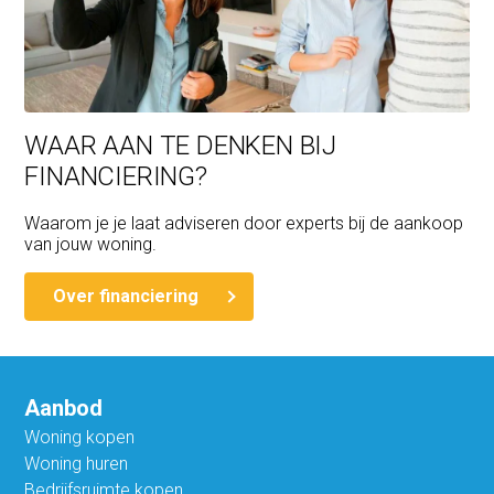
WAAR AAN TE DENKEN BIJ
FINANCIERING?
Waarom je je laat adviseren door experts bij de aankoop
van jouw woning.
Over financiering
Aanbod
Woning kopen
Woning huren
Bedrijfsruimte kopen