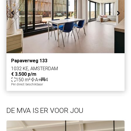
Papaverweg 133
1032 KE, AMSTERDAM
€ 3.500 p/m
150 m²
A+
4
Per direct beschikbaar
DE MVA IS ER VOOR JOU