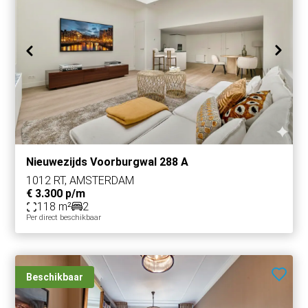
Nieuwezijds Voorburgwal 288 A
1012 RT, AMSTERDAM
€ 3.300 p/m
118 m²
2
Per direct beschikbaar
Beschikbaar