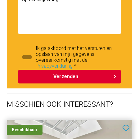
indicative.
Published measurements are not NEN measured
Ik ga akkoord met het versturen en
opslaan van mijn gegevens
overeenkomstig met de
Privacyverklaring
*
Verzenden
MISSCHIEN OOK INTERESSANT?
Beschikbaar