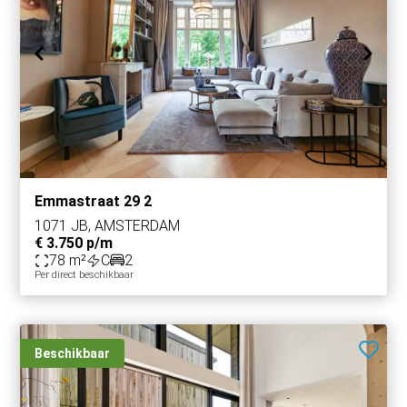
Emmastraat 29 2
1071 JB, AMSTERDAM
€ 3.750 p/m
78 m²
C
2
Per direct beschikbaar
Beschikbaar