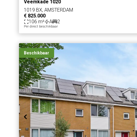
Veemkade 1020
1019 BX, AMSTERDAM
€ 825.000
106 m²
A
2
Per direct beschikbaar
Beschikbaar