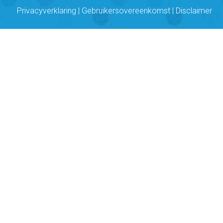
Privacyverklaring
|
Gebruikersovereenkomst
|
Disclaimer