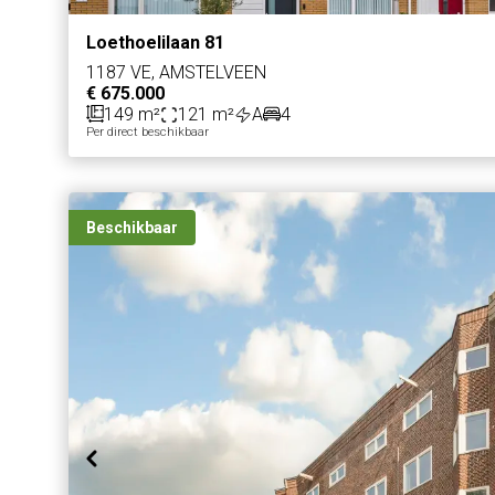
Loethoelilaan 81
1187 VE, AMSTELVEEN
€ 675.000
149 m²
121 m²
A
4
Per direct beschikbaar
Beschikbaar