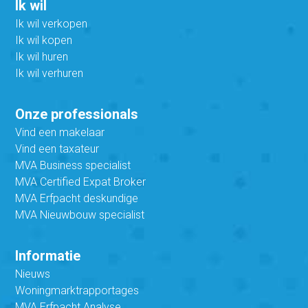
Ik wil
Ik wil verkopen
Ik wil kopen
Ik wil huren
Ik wil verhuren
Onze professionals
Vind een makelaar
Vind een taxateur
MVA Business specialist
MVA Certified Expat Broker
MVA Erfpacht deskundige
MVA Nieuwbouw specialist
Informatie
Nieuws
Woningmarktrapportages
MVA Erfpacht Analyse