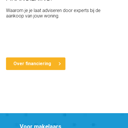
Waarom je je laat adviseren door experts bij de
aankoop van jouw woning.
Over financiering
Voor makelaars