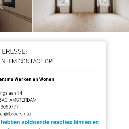
TERESSE?
NEEM CONTACT OP!
ersma Werken en Wonen
ingslaan 14
5AC, AMSTERDAM
-3059777
en@broersma.nl
 hebben voldoende reacties binnen en