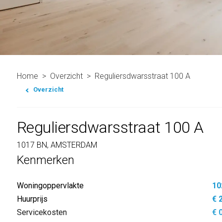
Home
Overzicht
Reguliersdwarsstraat 100 A
Overzicht
Reguliersdwarsstraat 100 A
1017 BN, AMSTERDAM
Kenmerken
Woningoppervlakte
10
Huurprijs
€ 
Servicekosten
€ 