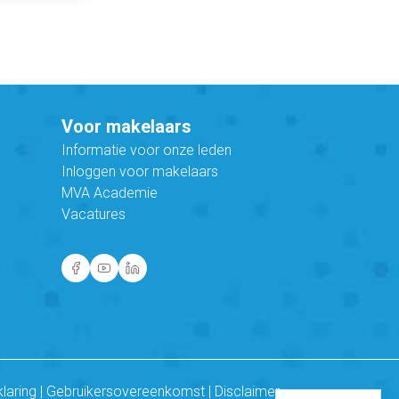
Voor makelaars
Informatie voor onze leden
Inloggen voor makelaars
MVA Academie
Vacatures
klaring
|
Gebruikersovereenkomst
|
Disclaimer