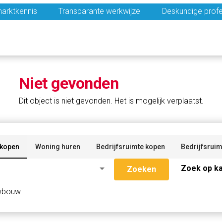
arktkennis
Transparante werkwijze
Deskundige profe
Niet gevonden
Dit object is niet gevonden. Het is mogelijk verplaatst.
 kopen
Woning huren
Bedrijfsruimte kopen
Bedrijfsruim
arrow_drop_down
Zoek op ka
Zoeken
wbouw