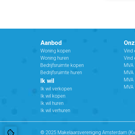
Aanbod
Onz
Woning kopen
Vind
Woning huren
Vind 
Bedrijfsruimte kopen
MVA B
Bedrijfsruimte huren
MVA C
MVA 
Ik wil
MVA 
Ik wil verkopen
Ik wil kopen
Ik wil huren
Ik wil verhuren
© 2025 Makelaarsvereniging Amsterdam (K