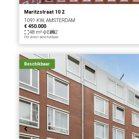
Maritzstraat 10 2
1091 KW, AMSTERDAM
€ 450.000
48 m²
E
2
Per direct beschikbaar
Beschikbaar