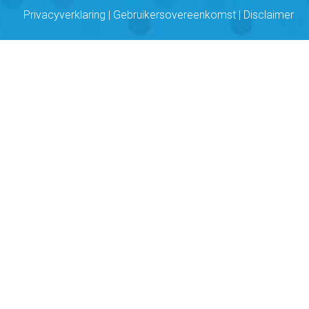
Privacyverklaring
|
Gebruikersovereenkomst
|
Disclaimer