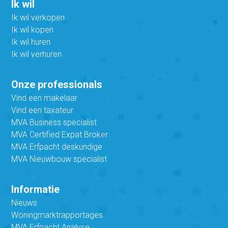
Ik wil
Ik wil verkopen
Ik wil kopen
Ik wil huren
Ik wil verhuren
Onze professionals
Vind een makelaar
Vind een taxateur
MVA Business specialist
MVA Certified Expat Broker
MVA Erfpacht deskundige
MVA Nieuwbouw specialist
Informatie
Nieuws
Woningmarktrapportages
MVA Erfpacht Analyse