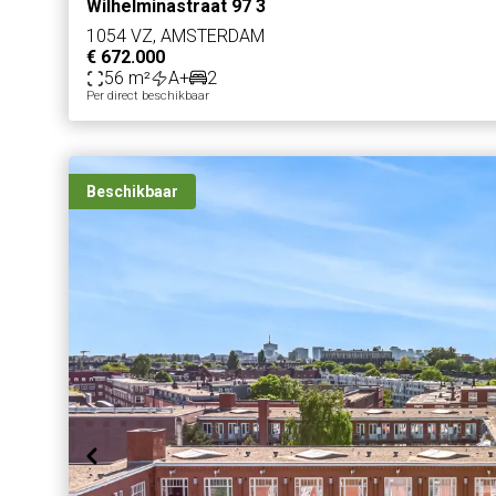
Wilhelminastraat 97 3
1054 VZ, AMSTERDAM
€ 672.000
56 m²
A+
2
Per direct beschikbaar
Beschikbaar